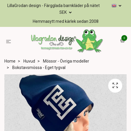
LillaGrodan design - Färgglada barnkläder på nätet
SEK
Hemmasytt med kärlek sedan 2008
0
Home
Huvud
Mössor - Övriga modeller
Bokstavsmössa - Eget tygval