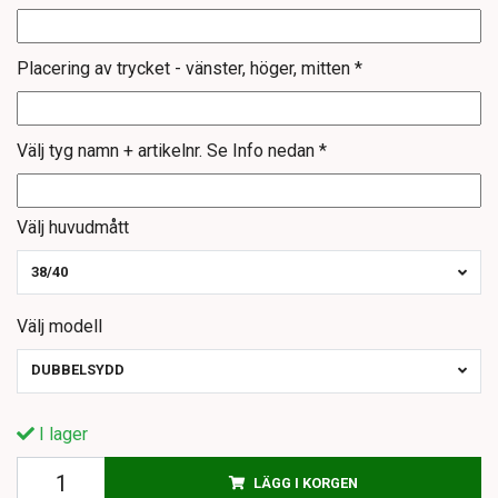
Placering av trycket - vänster, höger, mitten *
Välj tyg namn + artikelnr. Se Info nedan *
Välj huvudmått
38/40
Välj modell
DUBBELSYDD
I lager
LÄGG I KORGEN