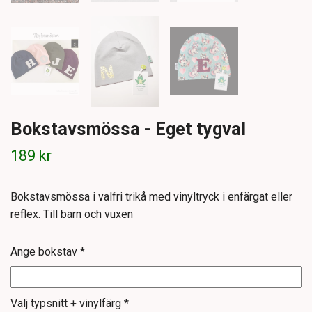
Bokstavsmössa - Eget tygval
189 kr
Bokstavsmössa i valfri trikå med vinyltryck i enfärgat eller
reflex. Till barn och vuxen
Ange bokstav *
Välj typsnitt + vinylfärg *