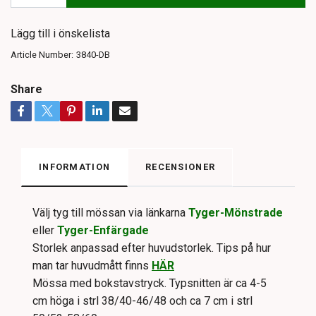
Lägg till i önskelista
Article Number:
3840-DB
Share
INFORMATION
RECENSIONER
Välj tyg till mössan via länkarna
Tyger-Mönstrade
eller
Tyger-Enfärgade
Storlek anpassad efter huvudstorlek. Tips på hur
man tar huvudmått finns
HÄR
Mössa med bokstavstryck. Typsnitten är ca 4-5
cm höga i strl 38/40-46/48 och ca 7 cm i strl