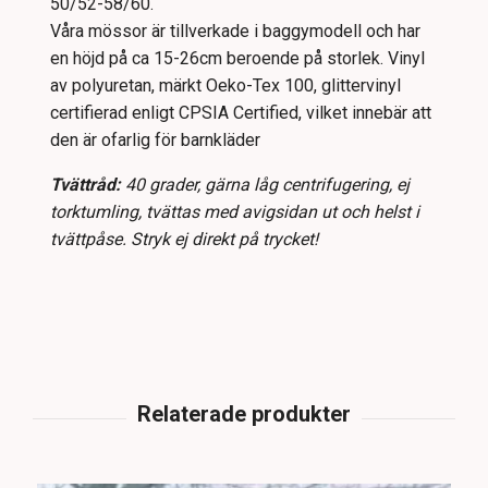
50/52-58/60.
Våra mössor är tillverkade i baggymodell och har
en höjd på ca 15-26cm beroende på storlek. Vinyl
av polyuretan, märkt Oeko-Tex 100, glittervinyl
certifierad enligt CPSIA Certified, vilket innebär att
den är ofarlig för barnkläder
Tvättråd:
40 grader, gärna låg centrifugering, ej
torktumling, tvättas med avigsidan ut och helst i
tvättpåse. Stryk ej direkt på trycket!