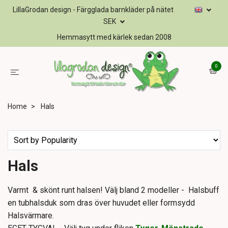
LillaGrodan design - Färgglada barnkläder på nätet
SEK
Hemmasytt med kärlek sedan 2008
0
Home
Hals
Hals
Varmt & skönt runt halsen! Välj bland 2 modeller - Halsbuff
en tubhalsduk som dras över huvudet eller formsydd
Halsvärmare.