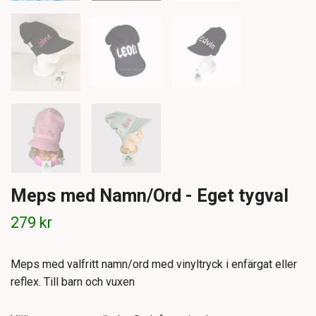
Meps med Namn/Ord - Eget tygval
279 kr
Meps med valfritt namn/ord med vinyltryck i enfärgat eller
reflex. Till barn och vuxen