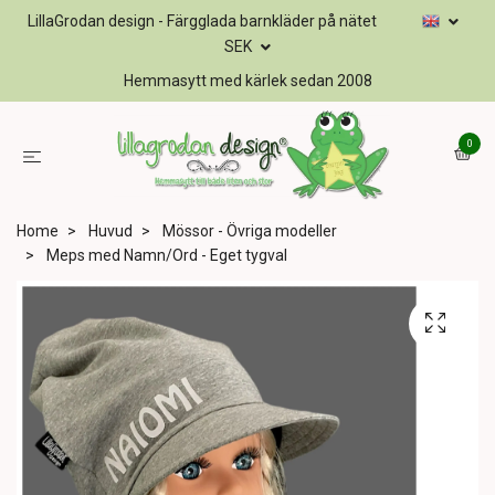
LillaGrodan design - Färgglada barnkläder på nätet
SEK
Hemmasytt med kärlek sedan 2008
0
Home
Huvud
Mössor - Övriga modeller
Meps med Namn/Ord - Eget tygval