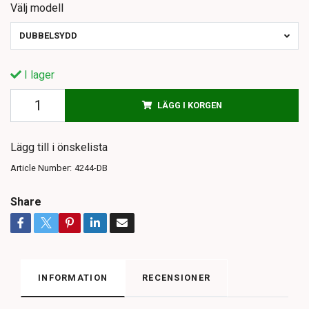
Välj modell
DUBBELSYDD
I lager
LÄGG I KORGEN
Lägg till i önskelista
Article Number:
4244-DB
Share
INFORMATION
RECENSIONER