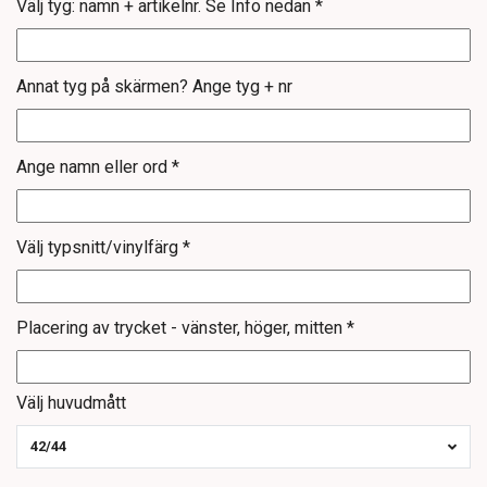
Välj tyg: namn + artikelnr. Se Info nedan *
Annat tyg på skärmen? Ange tyg + nr
Ange namn eller ord *
Välj typsnitt/vinylfärg *
Placering av trycket - vänster, höger, mitten *
Välj huvudmått
42/44