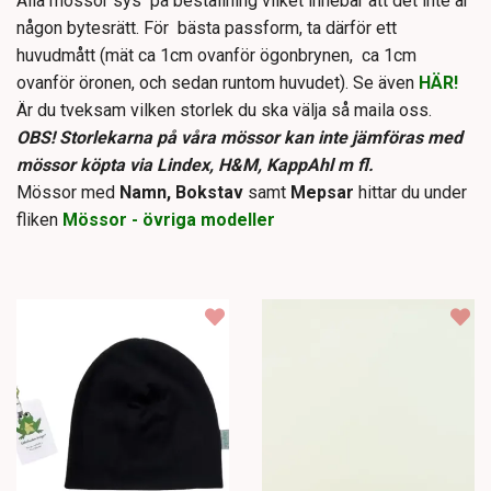
Alla mössor sys på beställning vilket innebär att det inte är
någon bytesrätt. För bästa passform, ta därför ett
huvudmått (mät ca 1cm ovanför ögonbrynen, ca 1cm
ovanför öronen, och sedan runtom huvudet). Se även
HÄR!
Är du tveksam vilken storlek du ska välja så maila oss.
OBS!
S
torlekarna på våra mössor kan inte jämföras med
mössor köpta via Lindex, H&M, KappAhl m fl.
Mössor med
Namn, Bokstav
samt
Mepsar
hittar du under
fliken
Mössor - övriga modeller