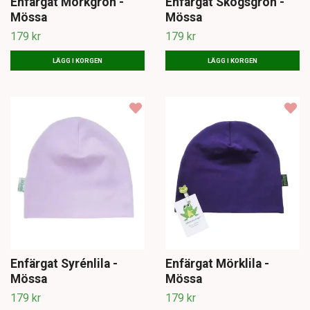
Enfärgat Mörkgrön -
Enfärgat Skogsgrön -
Mössa
Mössa
179 kr
179 kr
LÄGG I KORGEN
LÄGG I KORGEN
Enfärgat Syrénlila -
Enfärgat Mörklila -
Mössa
Mössa
179 kr
179 kr