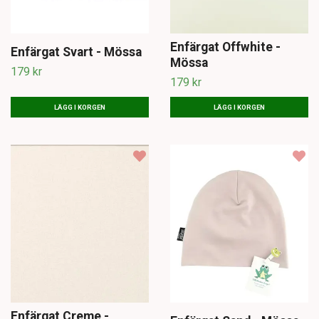
Enfärgat Offwhite -
Enfärgat Svart - Mössa
Mössa
179 kr
179 kr
LÄGG I KORGEN
LÄGG I KORGEN
Enfärgat Creme -