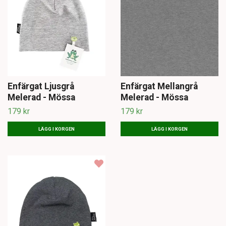
Enfärgat Ljusgrå
Enfärgat Mellangrå
Melerad - Mössa
Melerad - Mössa
179 kr
179 kr
LÄGG I KORGEN
LÄGG I KORGEN