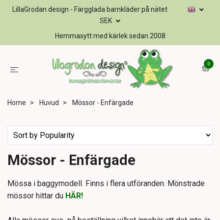
LillaGrodan design - Färgglada barnkläder på nätet
SEK
Hemmasytt med kärlek sedan 2008
0
Home
Huvud
Mössor - Enfärgade
Mössor - Enfärgade
Mössa i baggymodell. Finns i flera utföranden. Mönstrade
mössor hittar du
HÄR!