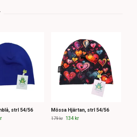
lå, strl 54/56
Mössa Hjärtan, strl 54/56
Mös
r
134 kr
179 kr
179 