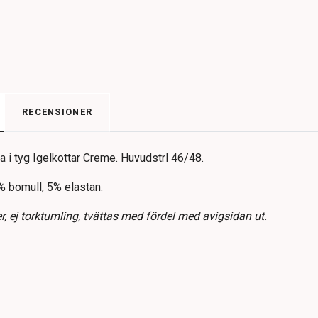
RECENSIONER
i tyg Igelkottar Creme.
Huvudstrl 46/48.
% bomull, 5% elastan.
, ej torktumling, tvättas med fördel med avigsidan ut.