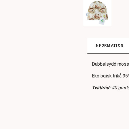
INFORMATION
Dubbelsydd mössa 
Ekologisk trikå 95
Tvättråd:
40 grader