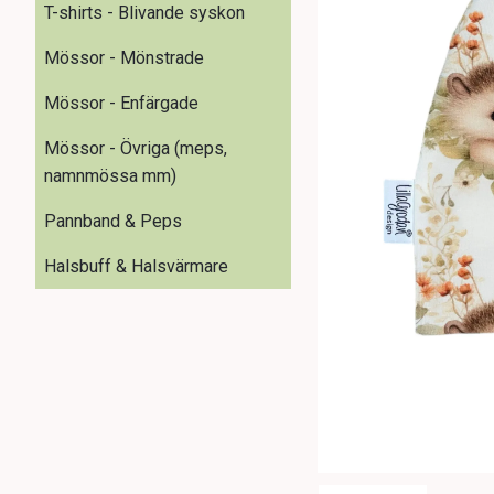
T-shirts - Blivande syskon
Mössor - Mönstrade
Mössor - Enfärgade
Mössor - Övriga (meps,
namnmössa mm)
Pannband & Peps
Halsbuff & Halsvärmare