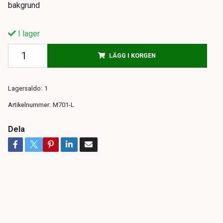
bakgrund
I lager
LÄGG I KORGEN
Lagersaldo:
1
Artikelnummer:
M701-L
Dela