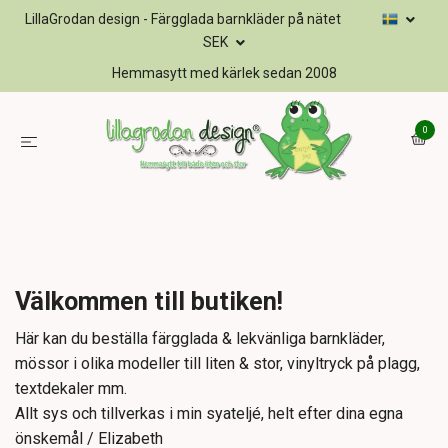
LillaGrodan design - Färgglada barnkläder på nätet
SEK
Hemmasytt med kärlek sedan 2008
0
Välkommen till butiken!
Här kan du beställa färgglada & lekvänliga barnkläder,
mössor i olika modeller till liten & stor, vinyltryck på plagg,
textdekaler mm.
Allt sys och tillverkas i min syateljé, helt efter dina egna
önskemål / Elizabeth