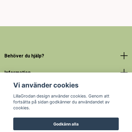
Behöver du hjälp?
Information
Vi använder cookies
Sociala medier
LillaGrodan design använder cookies. Genom att
fortsätta på sidan godkänner du användandet av
cookies.
Godkänn alla
© 2026 LillaGrodan design - färgglada barnkläder på nätet