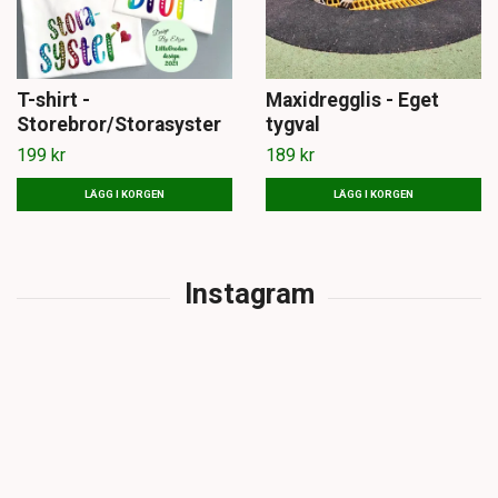
T-shirt -
Maxidregglis - Eget
Storebror/Storasyster
tygval
199 kr
189 kr
LÄGG I KORGEN
LÄGG I KORGEN