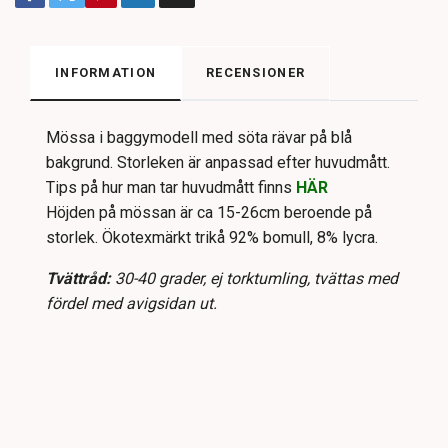
INFORMATION
RECENSIONER
Mössa i baggymodell med söta rävar på blå
bakgrund. Storleken är anpassad efter huvudmått.
Tips på hur man tar huvudmått finns
HÄR
Höjden på mössan är ca 15-26cm beroende på
storlek. Ökotexmärkt trikå 92% bomull, 8% lycra.
Tvättråd:
30-40 grader, ej torktumling, tvättas med
fördel med avigsidan ut.