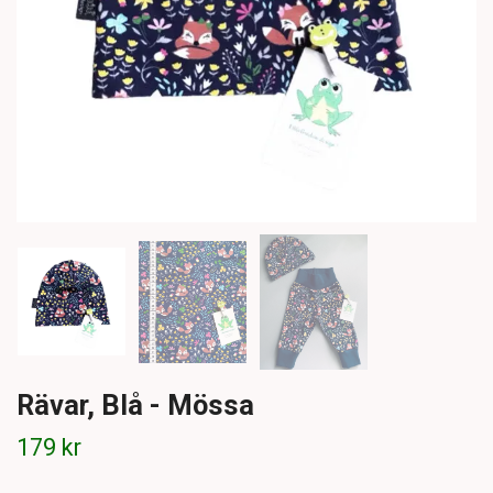
Rävar, Blå - Mössa
179 kr