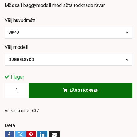
Mössa i baggymodell med söta tecknade rävar
Välj huvudmått
38/40
Välj modell
DUBBELSYDD
I lager
LÄGG I KORGEN
Artikelnummer:
637
Dela