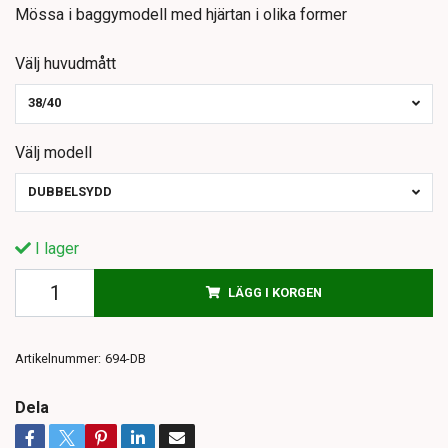
Mössa i baggymodell med hjärtan i olika former
Välj huvudmått
38/40
Välj modell
DUBBELSYDD
I lager
LÄGG I KORGEN
Artikelnummer:
694-DB
Dela