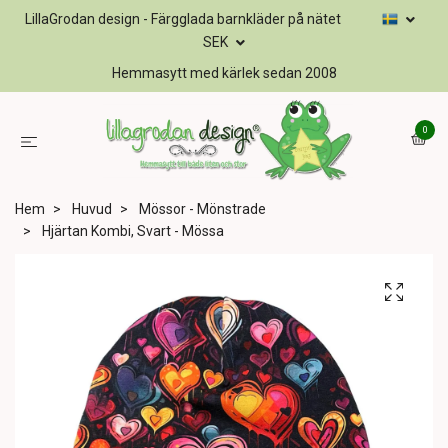
LillaGrodan design - Färgglada barnkläder på nätet
SEK
Hemmasytt med kärlek sedan 2008
0
Hem
Huvud
Mössor - Mönstrade
Hjärtan Kombi, Svart - Mössa