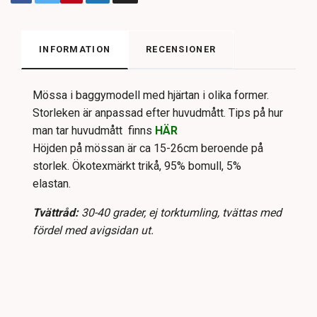
INFORMATION
RECENSIONER
Mössa i baggymodell med hjärtan i olika former.
Storleken är anpassad efter huvudmått. Tips på hur
man tar huvudmått finns
HÄR
Höjden på mössan är ca 15-26cm beroende på
storlek. Ökotexmärkt trikå, 95% bomull, 5%
elastan.
Tvättråd:
30-40 grader, ej torktumling, tvättas med
fördel med avigsidan ut.