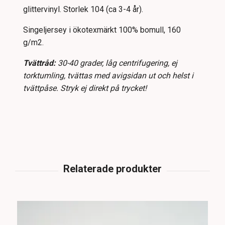
glittervinyl. Storlek 104 (ca 3-4 år).
Singeljersey i ökotexmärkt 100% bomull, 160
g/m2.
Tvättråd:
30-40 grader, låg centrifugering, ej
torktumling, tvättas med avigsidan ut och helst i
tvättpåse. Stryk ej direkt på trycket!