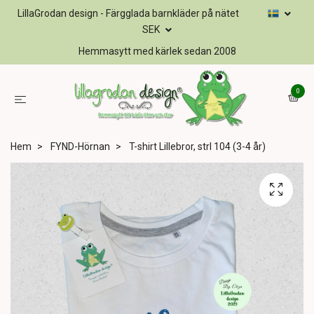
LillaGrodan design - Färgglada barnkläder på nätet
SEK
Hemmasytt med kärlek sedan 2008
0
Hem
FYND-Hörnan
T-shirt Lillebror, strl 104 (3-4 år)