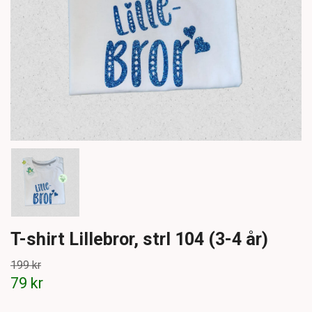
T-shirt Lillebror, strl 104 (3-4 år)
199 kr
79 kr