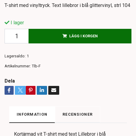
T-shirt med vinyltryck. Text lillebror i blå glittervinyl, strl 104
I lager
LÄGG I KORGEN
Lagersaldo:
1
Artikelnummer:
Tlb-F
Dela
INFORMATION
RECENSIONER
Kortärmad vit T-shirt med text Lillebror i blå