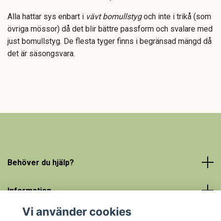
Alla hattar sys enbart i
vävt bomullstyg
och inte i trikå (som
övriga mössor) då det blir bättre passform och svalare med
just bomullstyg. De flesta tyger finns i begränsad mängd då
det är säsongsvara.
Behöver du hjälp?
Information
Vi använder cookies
Social Media