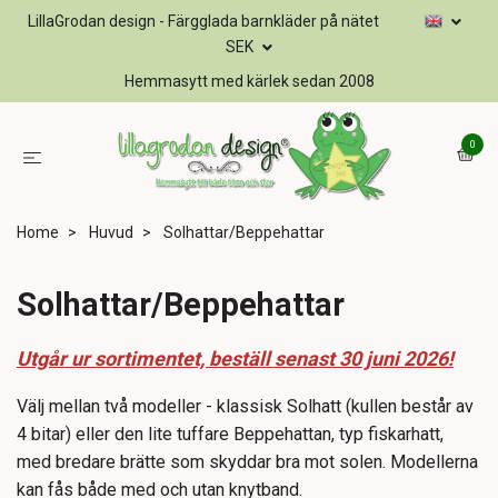
LillaGrodan design - Färgglada barnkläder på nätet
SEK
Hemmasytt med kärlek sedan 2008
0
Home
Huvud
Solhattar/Beppehattar
Solhattar/Beppehattar
Utgår ur sortimentet, beställ senast 30 juni 2026!
Välj mellan två modeller - klassisk Solhatt (kullen består av
4 bitar) eller den lite tuffare Beppehattan, typ fiskarhatt,
med bredare brätte som skyddar bra mot solen. Modellerna
kan fås både med och utan knytband.