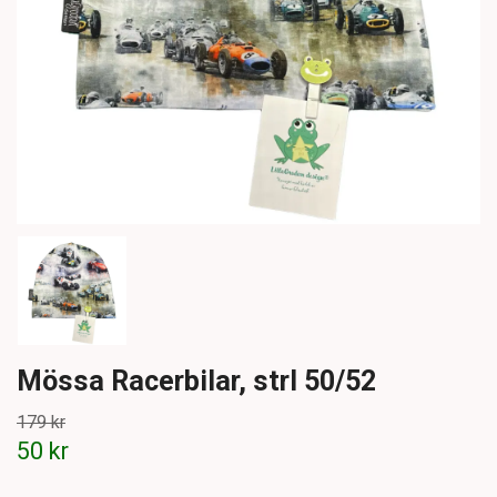
Mössa Racerbilar, strl 50/52
179 kr
50 kr