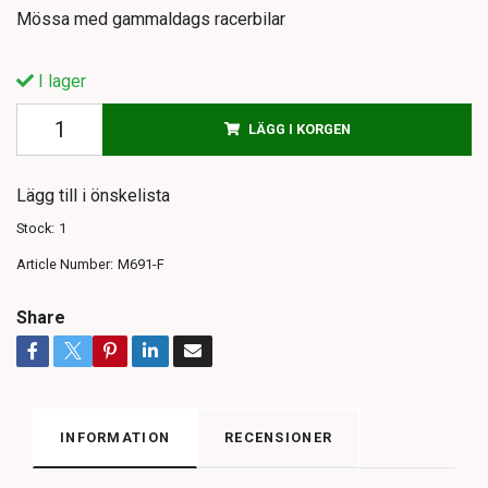
Mössa med gammaldags racerbilar
I lager
LÄGG I KORGEN
Lägg till i önskelista
Stock:
1
Article Number:
M691-F
Share
INFORMATION
RECENSIONER