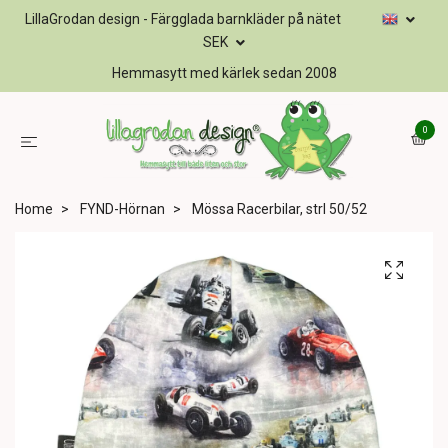
LillaGrodan design - Färgglada barnkläder på nätet
SEK
Hemmasytt med kärlek sedan 2008
0
Home
FYND-Hörnan
Mössa Racerbilar, strl 50/52